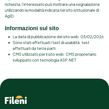
richiesta, l’interessato può inoltrare una segnalazione
utilizzando la modalità indicata nel sito istituzionale di
AgID.
Informazioni sul sito
La data di pubblicazione del sito web: 03/02/2026
Sono stati effettuati i test di usabilità: test
effettuati da terze parti.
CMS utilizzato per il sito web: CMS proprietario
sviluppato con tecnologia ASP.NET