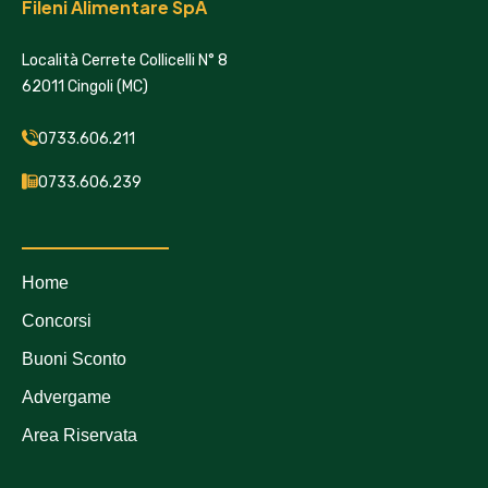
Fileni Alimentare SpA
Località Cerrete Collicelli N° 8
62011 Cingoli (MC)
0733.606.211
0733.606.239
Home
Concorsi
Buoni Sconto
Advergame
Area Riservata