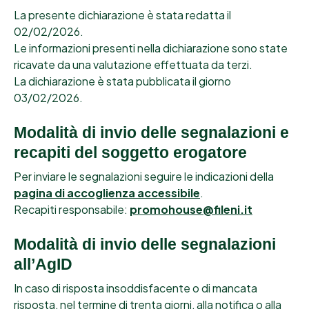
La presente dichiarazione è stata redatta il
02/02/2026.
Le informazioni presenti nella dichiarazione sono state
ricavate da una valutazione effettuata da terzi.
La dichiarazione è stata pubblicata il giorno
03/02/2026.
Modalità di invio delle segnalazioni e
recapiti del soggetto erogatore
Per inviare le segnalazioni seguire le indicazioni della
pagina di accoglienza accessibile
.
Recapiti responsabile:
promohouse@fileni.it
Modalità di invio delle segnalazioni
all’AgID
In caso di risposta insoddisfacente o di mancata
risposta, nel termine di trenta giorni, alla notifica o alla